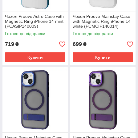
Чохол Proove Astro Case with
Чохол Proove Mainstay Case
Magnetic Ring iPhone 14 mint
with Magnetic Ring iPhone 14
(PCASIP140009)
white (PCMCIP140014)
Готово до відправки
Готово до відправки
719
699
₴
₴
Купити
Купити
Чохол Proove Mainstay Case
Чохол Proove Mainstay Case