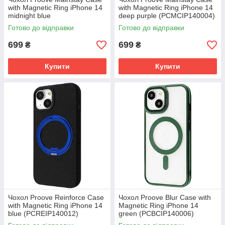
with Magnetic Ring iPhone 14
with Magnetic Ring iPhone 14
midnight blue
deep purple (PCMCIP140004)
(PCMCIP140008)
Готово до відправки
Готово до відправки
699
699
₴
₴
Купити
Купити
Чохол Proove Reinforce Case
Чохол Proove Blur Case with
with Magnetic Ring iPhone 14
Magnetic Ring iPhone 14
blue (PCREIP140012)
green (PCBCIP140006)