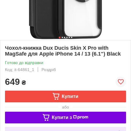
Чохол-книжка Dux Ducis Skin X Pro with
MagSafe для Apple iPhone 14 / 13 (6.1") Black
Готово до відправки
Код: it-64861_1
Роздріб
649
₴
Купити
або
Купити з