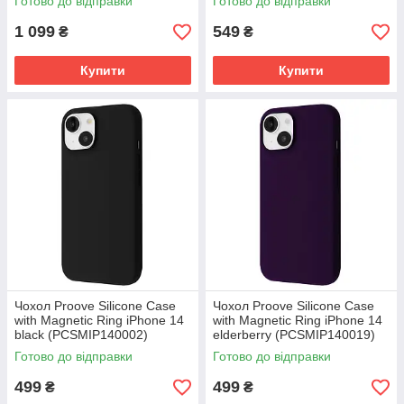
Готово до відправки
Готово до відправки
1 099
549
₴
₴
Купити
Купити
Чохол Proove Silicone Case
Чохол Proove Silicone Case
with Magnetic Ring iPhone 14
with Magnetic Ring iPhone 14
black (PCSMIP140002)
elderberry (PCSMIP140019)
Готово до відправки
Готово до відправки
499
499
₴
₴