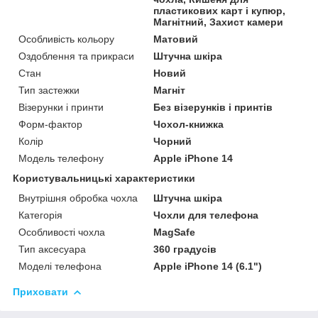
пластикових карт і купюр,
Магнітний, Захист камери
Особливість кольору
Матовий
Оздоблення та прикраси
Штучна шкіра
Стан
Новий
Тип застежки
Магніт
Візерунки і принти
Без візерунків і принтів
Форм-фактор
Чохол-книжка
Колір
Чорний
Модель телефону
Apple iPhone 14
Користувальницькі характеристики
Внутрішня обробка чохла
Штучна шкіра
Категорія
Чохли для телефона
Особливості чохла
MagSafe
Тип аксесуара
360 градусів
Моделі телефона
Apple iPhone 14 (6.1")
Приховати