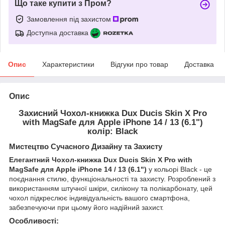
Що таке купити з Пром?
Замовлення під захистом
Доступна доставка
Опис
Характеристики
Відгуки про товар
Доставка
Опис
Захисний Чохол-книжка Dux Ducis Skin X Pro
with MagSafe для Apple iPhone 14 / 13 (6.1")
колір: Black
Мистецтво Сучасного Дизайну та Захисту
Елегантний Чохол-книжка Dux Ducis Skin X Pro with
MagSafe для Apple iPhone 14 / 13 (6.1")
у кольорі Black - це
поєднання стилю, функціональності та захисту. Розроблений з
використанням штучної шкіри, силікону та полікарбонату, цей
чохол підкреслює індивідуальність вашого смартфона,
забезпечуючи при цьому його надійний захист.
Особливості: