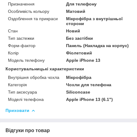
Призначення
Для телефону
Особливість кольору
Матовий
Оздоблення та прикраси
Мікрофібра з внутрішньої
сторони
Стан
Новий
Тип застежки
Без застібки
Форм-фактор
Панель (Накладка на корпус)
Колір
Фіолетовий
Модель телефону
Apple iPhone 13
Користувальницькі характеристики
Внутрішня обробка чохла
Мікрофібра
Категорія
Чохли для телефона
Тип аксесуара
Siliconcase
Моделі телефона
Apple iPhone 13 (6.1")
Приховати
Відгуки про товар