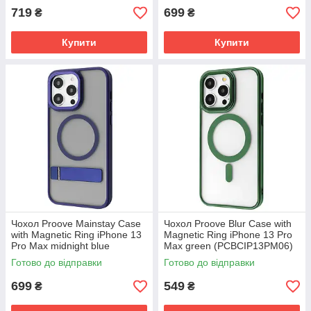
719
699
₴
₴
Купити
Купити
Чохол Proove Mainstay Case
Чохол Proove Blur Case with
with Magnetic Ring iPhone 13
Magnetic Ring iPhone 13 Pro
Pro Max midnight blue
Max green (PCBCIP13PM06)
(PCMCIP13PM08)
Готово до відправки
Готово до відправки
699
549
₴
₴