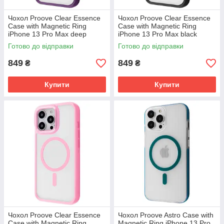
Чохол Proove Clear Essence
Чохол Proove Clear Essence
Case with Magnetic Ring
Case with Magnetic Ring
iPhone 13 Pro Max deep
iPhone 13 Pro Max black
purple (PCCEIP13PM04)
(PCCEIP13PM02)
Готово до відправки
Готово до відправки
849
849
₴
₴
Купити
Купити
Чохол Proove Clear Essence
Чохол Proove Astro Case with
Case with Magnetic Ring
Magnetic Ring iPhone 13 Pro