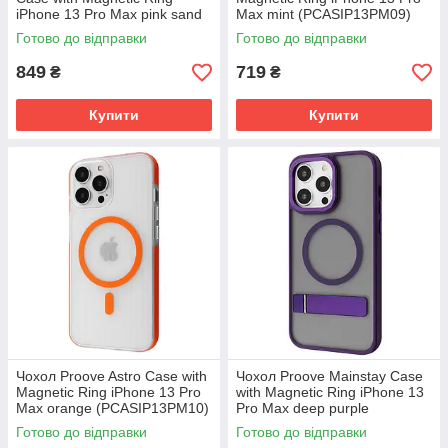
iPhone 13 Pro Max pink sand
Max mint (PCASIP13PM09)
(PCCEIP13PM28)
Готово до відправки
Готово до відправки
849
719
₴
₴
Купити
Купити
Чохол Proove Astro Case with
Чохол Proove Mainstay Case
Magnetic Ring iPhone 13 Pro
with Magnetic Ring iPhone 13
Max orange (PCASIP13PM10)
Pro Max deep purple
(PCMCIP13PM04)
Готово до відправки
Готово до відправки