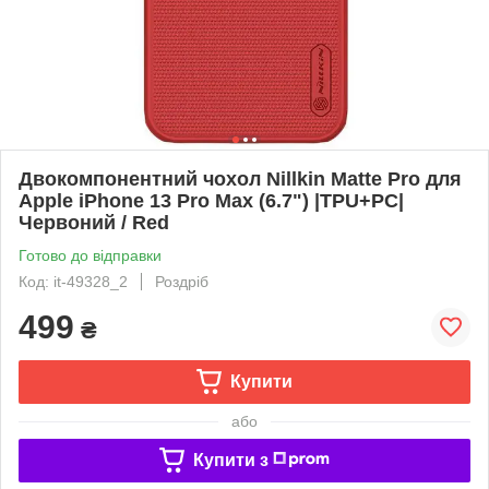
Двокомпонентний чохол Nillkin Matte Pro для
Apple iPhone 13 Pro Max (6.7") |TPU+PC|
Червоний / Red
Готово до відправки
Код: it-49328_2
Роздріб
499
₴
Купити
або
Купити з