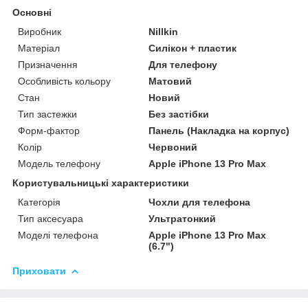
Основні
Виробник
Nillkin
Матеріал
Силікон + пластик
Призначення
Для телефону
Особливість кольору
Матовий
Стан
Новий
Тип застежки
Без застібки
Форм-фактор
Панель (Накладка на корпус)
Колір
Червоний
Модель телефону
Apple iPhone 13 Pro Max
Користувальницькі характеристики
Категорія
Чохли для телефона
Тип аксесуара
Ультратонкий
Моделі телефона
Apple iPhone 13 Pro Max
(6.7")
Приховати