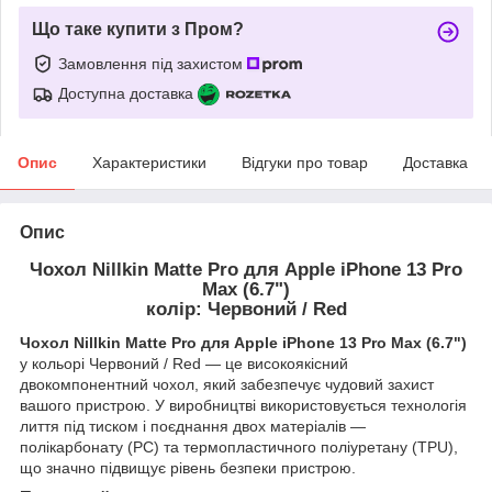
Що таке купити з Пром?
Замовлення під захистом
Доступна доставка
Опис
Характеристики
Відгуки про товар
Доставка
Опис
Чохол Nillkin Matte Pro для Apple iPhone 13 Pro
Max (6.7")
колір: Червоний / Red
Чохол Nillkin Matte Pro для Apple iPhone 13 Pro Max (6.7")
у кольорі Червоний / Red — це високоякісний
двокомпонентний чохол, який забезпечує чудовий захист
вашого пристрою. У виробництві використовується технологія
лиття під тиском і поєднання двох матеріалів —
полікарбонату (PC) та термопластичного поліуретану (TPU),
що значно підвищує рівень безпеки пристрою.