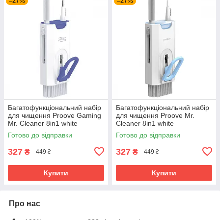
–27%
–27%
Багатофункціональний набір
Багатофункціональний набір
для чищення Proove Gaming
для чищення Proove Mr.
Mr. Cleaner 8in1 white
Cleaner 8in1 white
(MCS00000815)
(MCS00000802)
Готово до відправки
Готово до відправки
327
327
₴
₴
449 ₴
449 ₴
Купити
Купити
Про нас