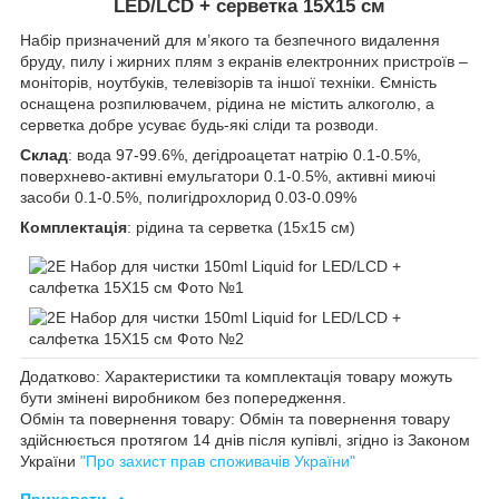
LED/LCD + серветка 15X15 см
Набір призначений для м’якого та безпечного видалення
бруду, пилу і жирних плям з екранів електронних пристроїв –
моніторів, ноутбуків, телевізорів та іншої техніки. Ємність
оснащена розпилювачем, рідина не містить алкоголю, а
серветка добре усуває будь-які сліди та розводи.
Склад
: вода 97-99.6%, дегідроацетат натрію 0.1-0.5%,
поверхнево-активні емульгатори 0.1-0.5%, активні миючі
засоби 0.1-0.5%, полигідрохлорид 0.03-0.09%
Комплектація
: рідина та серветка (15x15 см)
Додатково: Характеристики та комплектація товару можуть
бути змінені виробником без попередження.
Обмін та повернення товару: Обмін та повернення товару
здійснюється протягом 14 днів після купівлі, згідно із Законом
України
"Про захист прав споживачів України"
Приховати