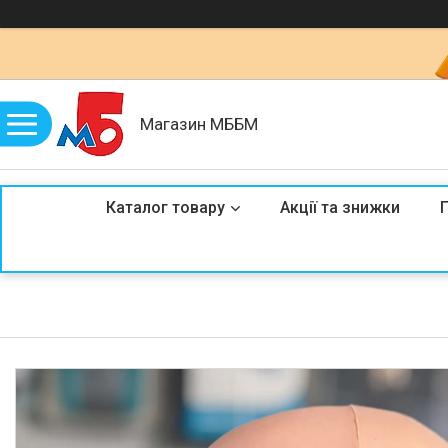
Магазин МББМ
Каталог товару
Акції та знижки