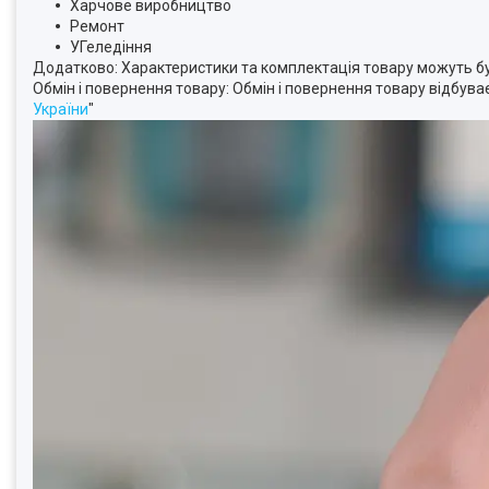
Харчове виробництво
Ремонт
УГеледіння
Додатково: Характеристики та комплектація товару можуть бу
Обмін і повернення товару: Обмін і повернення товару відбуваєт
України
"