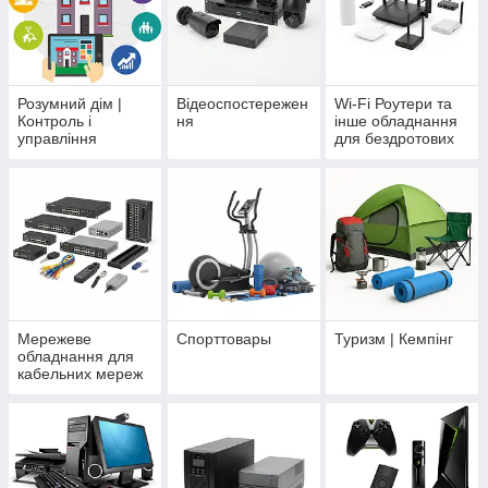
Розумний дім |
Відеоспостережен
Wi-Fi Роутери та
Контроль і
ня
інше обладнання
управління
для бездротових
будинком
мереж
Мережеве
Спорттовары
Туризм | Кемпінг
обладнання для
кабельних мереж