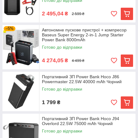
Готово до відправки
2 495,04
₴
2 599 ₴
–5%
Автономне пускове пристрої + компресор
Baseus Super Energy 2-in-1 Jump Starter
Power Bank 8000mAh
Готово до відправки
4 274,05
₴
4 499 ₴
Портативний ЗП Power Bank Hoco J86
Powermaster 22.5W 40000 mAh Чорний
Готово до відправки
1 799
₴
Портативний ЗП Power Bank Hoco J94
Overlord 22.5W 75000 mAh Чорний
Готово до відправки