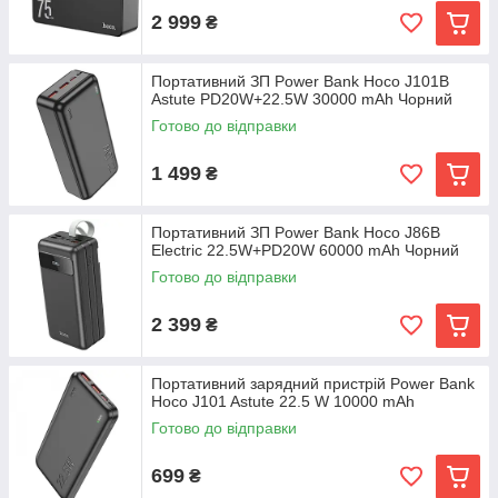
2 999
₴
Портативний ЗП Power Bank Hoco J101B
Astute PD20W+22.5W 30000 mAh Чорний
Готово до відправки
1 499
₴
Портативний ЗП Power Bank Hoco J86B
Electric 22.5W+PD20W 60000 mAh Чорний
Готово до відправки
2 399
₴
Портативний зарядний пристрій Power Bank
Hoco J101 Astute 22.5 W 10000 mAh
Готово до відправки
699
₴