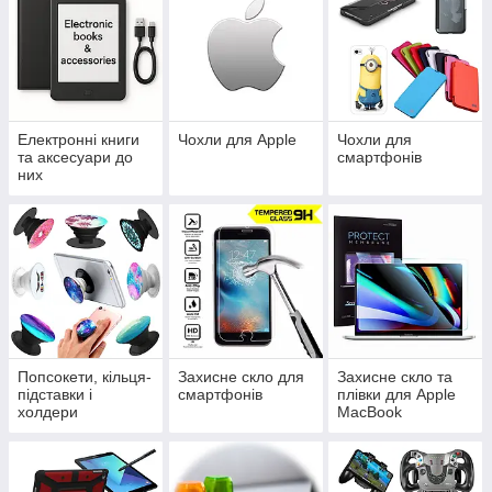
Електронні книги
Чохли для Apple
Чохли для
та аксесуари до
смартфонів
них
Попсокети, кільця-
Захисне скло для
Захисне скло та
підставки і
смартфонів
плівки для Apple
холдери
MacBook