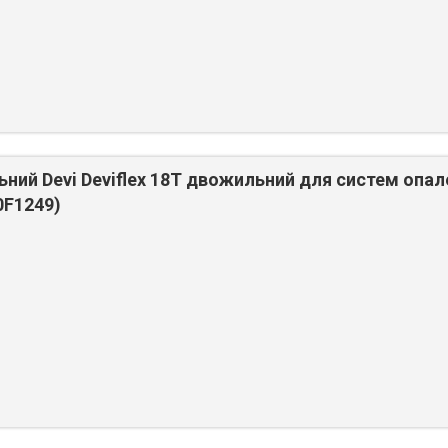
ьний Devi Deviflex 18T двожильний для систем опал
0F1249)