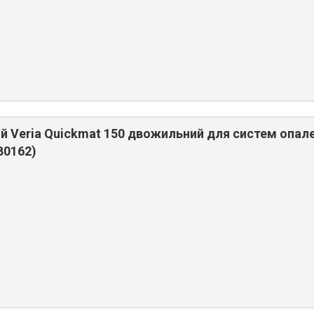
й Veria Quickmat 150 двожильний для систем опале
B0162)