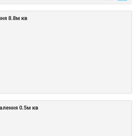
ня 8.8м кв
алення 0.5м кв