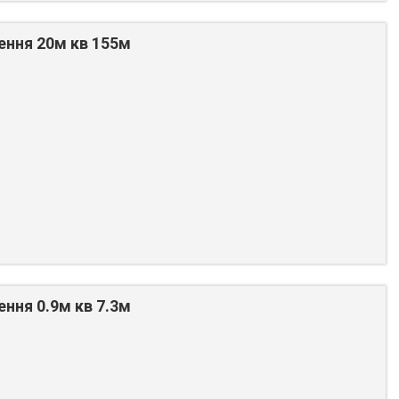
ення 20м кв 155м
ення 0.9м кв 7.3м