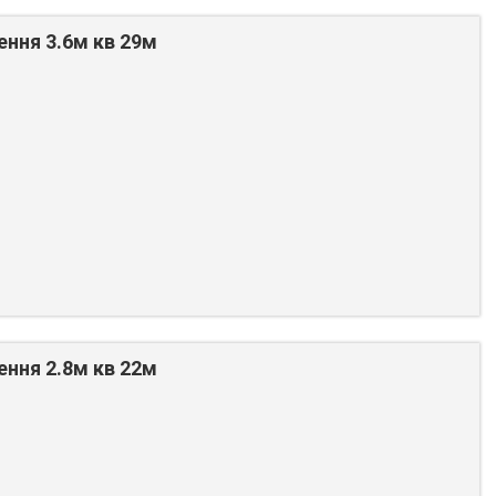
ення 3.6м кв 29м
ення 2.8м кв 22м