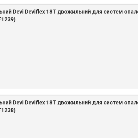
ьний Devi Deviflex 18T двожильний для систем опал
F1239)
ьний Devi Deviflex 18T двожильний для систем опал
F1238)