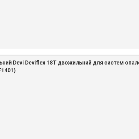
ьний Devi Deviflex 18T двожильний для систем опал
F1401)