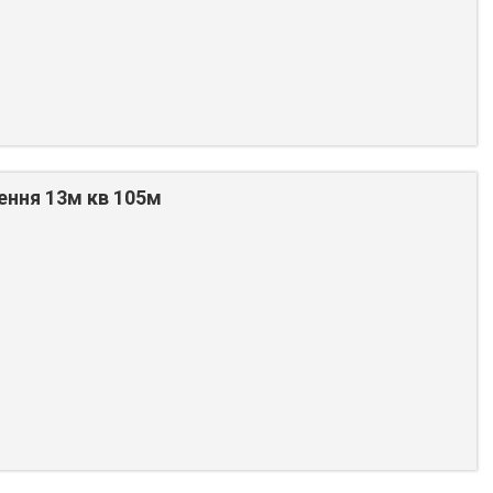
ення 13м кв 105м