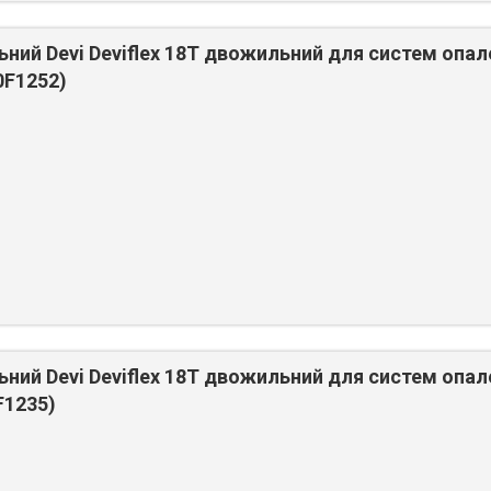
ьний Devi Deviflex 18T двожильний для систем опал
0F1252)
ьний Devi Deviflex 18T двожильний для систем опал
F1235)