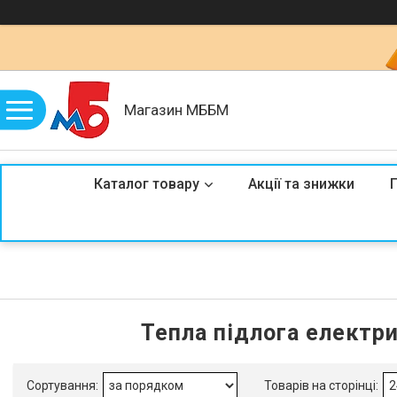
Магазин МББМ
Каталог товару
Акції та знижки
Тепла підлога електри