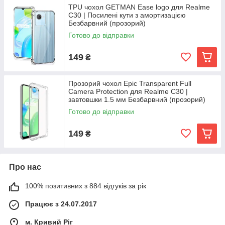
TPU чохол GETMAN Ease logo для Realme
C30 | Посилені кути з амортизацією
Безбарвний (прозорий)
Готово до відправки
149
₴
Прозорий чохол Epic Transparent Full
Camera Protection для Realme C30 |
завтовшки 1.5 мм Безбарвний (прозорий)
Готово до відправки
149
₴
Про нас
100% позитивних з 884 відгуків за рік
Працює з 24.07.2017
м. Кривий Ріг