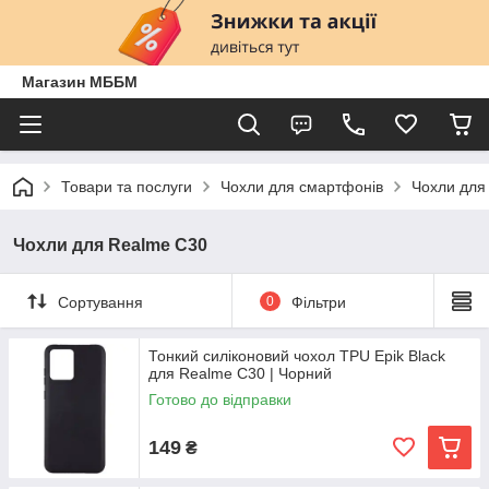
Магазин МББМ
Товари та послуги
Чохли для смартфонів
Чохли для
Чохли для Realme C30
Сортування
0
Фільтри
Тонкий силіконовий чохол TPU Epik Black
для Realme C30 | Чорний
Готово до відправки
149
₴