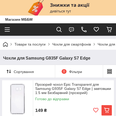
Магазин МББМ
Товари та послуги
Чохли для смартфонів
Чохли для
Чохли для Samsung G935F Galaxy S7 Edge
Сортування
0
Фільтри
Прозорий чохол Epic Transparent для
Samsung G935F Galaxy S7 Edge | завтовшки
1.5 мм Безбарвний (прозорий)
Готово до відправки
149
₴