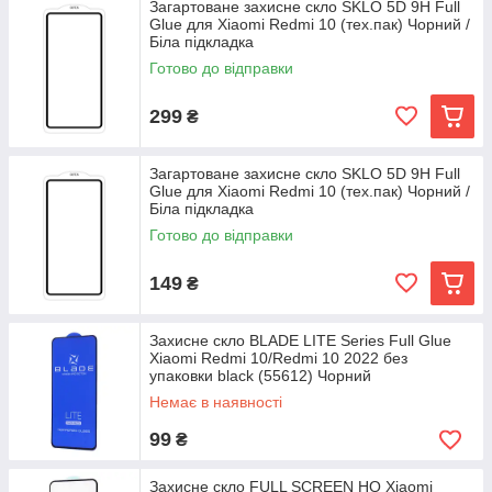
Загартоване захисне скло SKLO 5D 9H Full
Glue для Xiaomi Redmi 10 (тех.пак) Чорний /
Біла підкладка
Готово до відправки
299
₴
Загартоване захисне скло SKLO 5D 9H Full
Glue для Xiaomi Redmi 10 (тех.пак) Чорний /
Біла підкладка
Готово до відправки
149
₴
Захисне скло BLADE LITE Series Full Glue
Xiaomi Redmi 10/Redmi 10 2022 без
упаковки black (55612) Чорний
Немає в наявності
99
₴
Захисне скло FULL SCREEN HQ Xiaomi