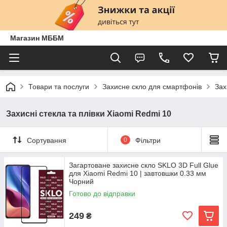
Магазин МББМ
Товари та послуги
Захисне скло для смартфонів
Зах
Захисні стекла та плівки Xiaomi Redmi 10
Сортування
0
Фільтри
Загартоване захисне скло SKLO 3D Full Glue
для Xiaomi Redmi 10 | завтовшки 0.33 мм
Чорний
Готово до відправки
249
₴