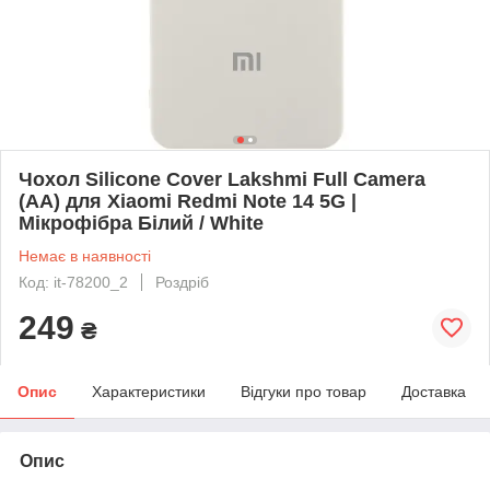
Чохол Silicone Cover Lakshmi Full Camera
(AA) для Xiaomi Redmi Note 14 5G |
Мікрофібра Білий / White
Немає в наявності
Код: it-78200_2
Роздріб
249
₴
Опис
Характеристики
Відгуки про товар
Доставка
Опис