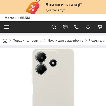
Магазин МББМ
Товари та послуги
Чохли для смартфонів
Чохли для