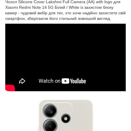
Чохол Silicone Cover Lakshmi Full Camera (AA) with logo для
Xiaomi Redmi Note 14 5G Білий / White із захистом блоку
камер - чудовий вибір для тих, хто хоче надійно захистити свій
смартфон, зберігаючи його стильний зовнішній вигляд.