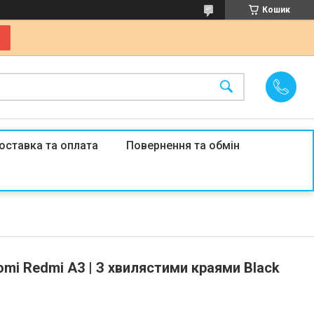
Кошик
оставка та оплата
Повернення та обмін
omi Redmi A3 | З хвилястими краями Black