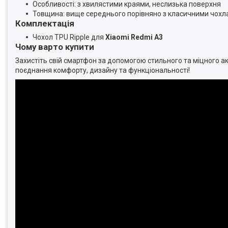
Особливості: з хвилястими краями, неслизька поверхня
Товщина: вище середнього порівняно з класичними чохл
Комплектація
Чохол TPU Ripple для
Xiaomi Redmi A3
Чому варто купити
Захистіть свій смартфон за допомогою стильного та міцного а
поєднання комфорту, дизайну та функціональності!