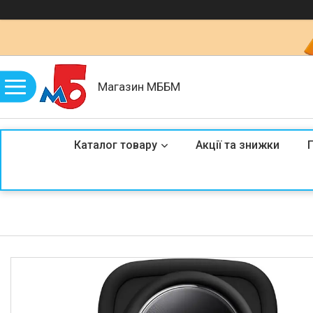
Магазин МББМ
Каталог товару
Акції та знижки