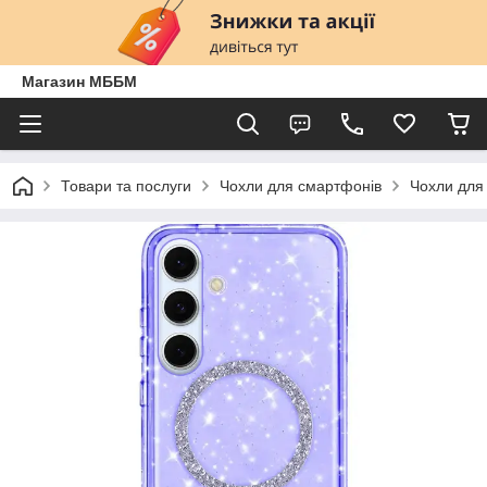
Магазин МББМ
Товари та послуги
Чохли для смартфонів
Чохли для