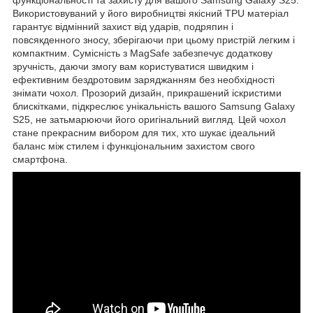
Використовуваний у його виробництві якісний TPU матеріал
гарантує відмінний захист від ударів, подряпин і
повсякденного зносу, зберігаючи при цьому пристрій легким і
компактним. Сумісність з MagSafe забезпечує додаткову
зручність, даючи змогу вам користуватися швидким і
ефективним бездротовим заряджанням без необхідності
знімати чохол. Прозорий дизайн, прикрашений іскристими
блискітками, підкреслює унікальність вашого Samsung Galaxy
S25, не затьмарюючи його оригінальний вигляд. Цей чохол
стане прекрасним вибором для тих, хто шукає ідеальний
баланс між стилем і функціональним захистом свого
смартфона.