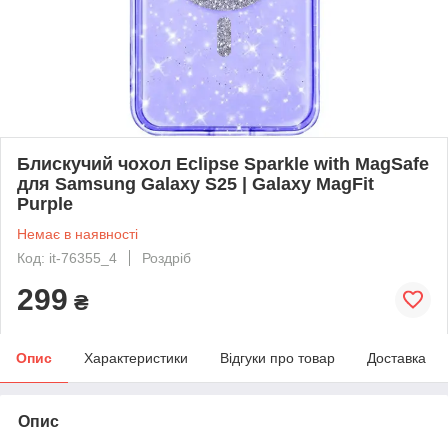
Блискучий чохол Eclipse Sparkle with MagSafe
для Samsung Galaxy S25 | Galaxy MagFit
Purple
Немає в наявності
Код: it-76355_4
Роздріб
299
₴
Опис
Характеристики
Відгуки про товар
Доставка
Опис