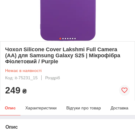
Чохол Silicone Cover Lakshmi Full Camera
(AA) для Samsung Galaxy S25 | Мікрофібра
Фіолетовий / Purple
Немає в наявності
Код: it-75231_15
Роздріб
249
₴
Опис
Характеристики
Відгуки про товар
Доставка
Опис