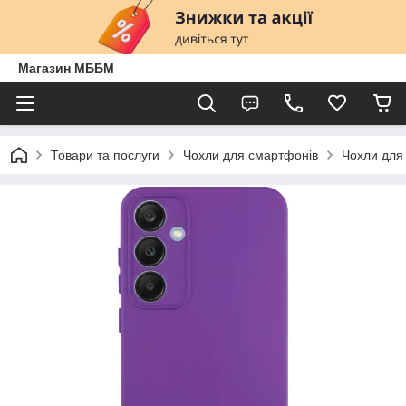
Магазин МББМ
Товари та послуги
Чохли для смартфонів
Чохли для