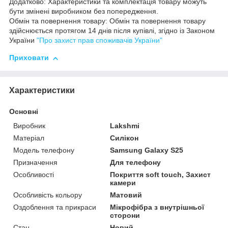
Додатково: Характеристики та комплектація товару можуть
бути змінені виробником без попередження.
Обмін та повернення товару: Обмін та повернення товару
здійснюється протягом 14 днів після купівлі, згідно із Законом
України
"Про захист прав споживачів України"
Приховати
Характеристики
Основні
Виробник
Lakshmi
Матеріал
Силікон
Модель телефону
Samsung Galaxy S25
Призначення
Для телефону
Особливості
Покриття soft touch, Захист
камери
Особливість кольору
Матовий
Оздоблення та прикраси
Мікрофібра з внутрішньої
сторони
Стан
Новий