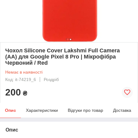
Чохол Silicone Cover Lakshmi Full Camera
(AA) для Google Pixel 8 Pro | Мікрофібра
Червоний / Red
Немає в наявності
Код: it-74219_6
Роздріб
200
₴
Опис
Характеристики
Відгуки про товар
Доставка
Опис