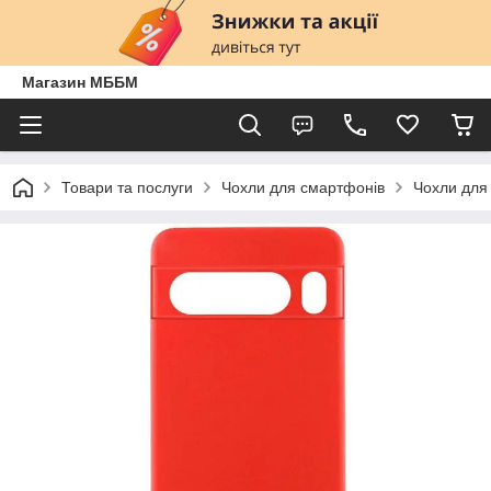
Магазин МББМ
Товари та послуги
Чохли для смартфонів
Чохли для 