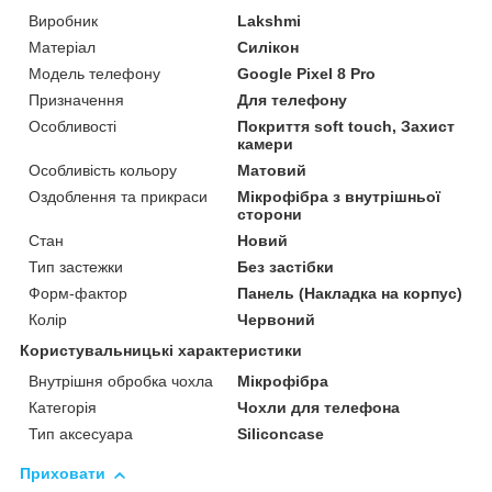
Виробник
Lakshmi
Матеріал
Силікон
Модель телефону
Google Pixel 8 Pro
Призначення
Для телефону
Особливості
Покриття soft touch, Захист
камери
Особливість кольору
Матовий
Оздоблення та прикраси
Мікрофібра з внутрішньої
сторони
Стан
Новий
Тип застежки
Без застібки
Форм-фактор
Панель (Накладка на корпус)
Колір
Червоний
Користувальницькі характеристики
Внутрішня обробка чохла
Мікрофібра
Категорія
Чохли для телефона
Тип аксесуара
Siliconcase
Приховати