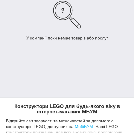
У компанії поки немає товарів або послуг
Конструктори LEGO для будь-якого віку в
інтернет-магазині МБУМ
Відкрийте світ творчості та можливостей за допомогою
конструкторів LEGO, доступних на
МобіБУМ
. Наші LEGO
конструктори призначені для всіх вікових груп, пропонуючи